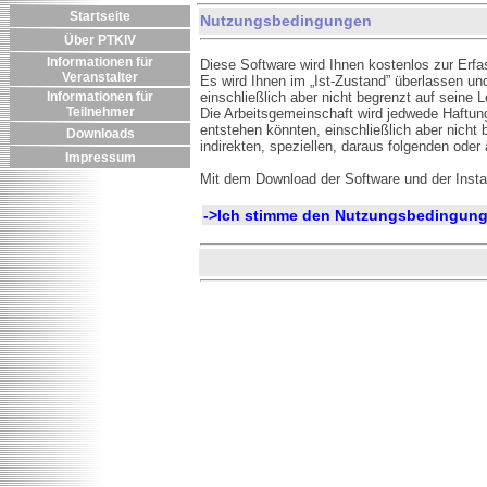
Startseite
Nutzungsbedingungen
Über PTKIV
Informationen für
Diese Software wird Ihnen kostenlos zur Erfas
Veranstalter
Es wird Ihnen im „Ist-Zustand” überlassen un
Informationen für
einschließlich aber nicht begrenzt auf seine 
Teilnehmer
Die Arbeitsgemeinschaft wird jedwede Haftung
entstehen könnten, einschließlich aber nich
Downloads
indirekten, speziellen, daraus folgenden ode
Impressum
Mit dem Download der Software und der Insta
->Ich stimme den Nutzungsbedingung