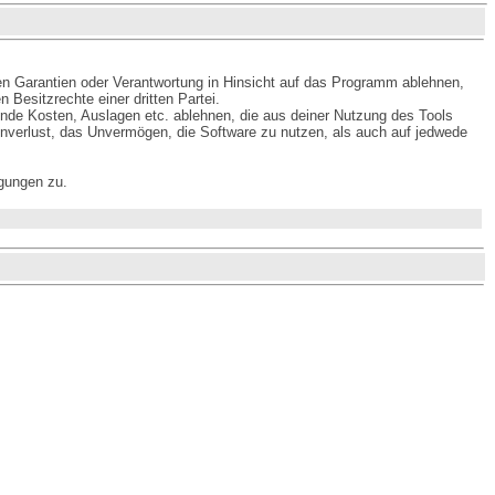
ten Garantien oder Verantwortung in Hinsicht auf das Programm ablehnen,
 Besitzrechte einer dritten Partei.
ende Kosten, Auslagen etc. ablehnen, die aus deiner Nutzung des Tools
enverlust, das Unvermögen, die Software zu nutzen, als auch auf jedwede
gungen zu.