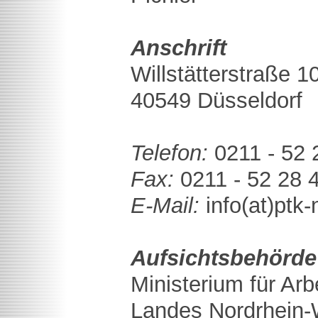
Anschrift
Willstätterstraße 1
40549 Düsseldorf
Telefon:
0211 - 52 
Fax:
0211 - 52 28 4
E-Mail:
info(at)ptk
Aufsichtsbehörde
Ministerium für Ar
Landes Nordrhein-