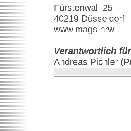
Fürstenwall 25
40219 Düsseldorf
www.mags.nrw
Verantwortlich für
Andreas Pichler (P