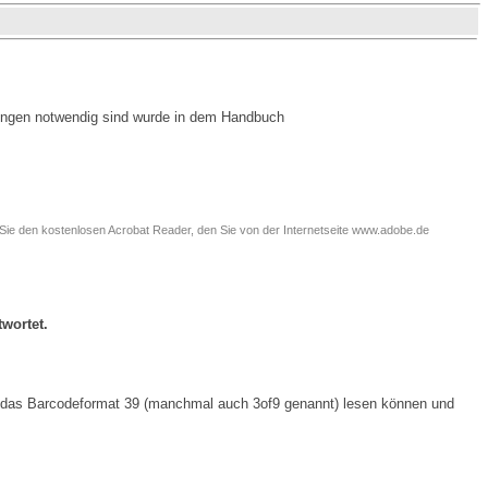
ungen notwendig sind wurde in dem Handbuch
 Sie den kostenlosen Acrobat Reader, den Sie von der Internetseite www.adobe.de
wortet.
te das Barcodeformat 39 (manchmal auch 3of9 genannt) lesen können und