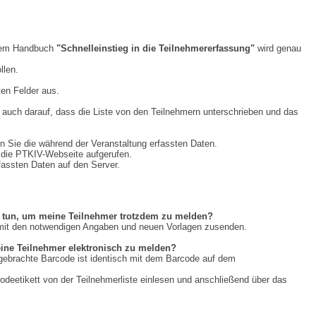
n dem Handbuch
"Schnelleinstieg in die Teilnehmererfassung"
wird genau
llen.
ten Felder aus.
i auch darauf, dass die Liste von den Teilnehmern unterschrieben und das
n Sie die während der Veranstaltung erfassten Daten.
d die PTKIV-Webseite aufgerufen.
fassten Daten auf den Server.
ch tun, um meine Teilnehmer trotzdem zu melden?
 mit den notwendigen Angaben und neuen Vorlagen zusenden.
ine Teilnehmer elektronisch zu melden?
ufgebrachte Barcode ist identisch mit dem Barcode auf dem
eetikett von der Teilnehmerliste einlesen und anschließend über das