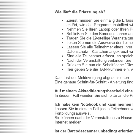
Wie läuft die Erfassung ab?
Zuerst müssen Sie einmalig die Erfa
erklärt, wie das Programm installiert wi
Nehmen Sie Ihren Laptop oder Ihren PC
Schließen Sie den Barcodescanner an I
Tragen Sie die 19-stellige
V
eranstaltu
Lesen Sie nun die Ausweise der Teiln
Lassen Sie alle Teilnehmer eines Ihrer
Datenschutz - Kästchen angekreuzt wi
Sind alle Teilnehmer erfasst, so spei
Nach der Veranstaltung verbinden Sie 
Drücken Sie nun die Schaltfläche "Die
Hier geben Sie die TAN-Nummer ein, we
Damit ist der Meldevorgang abgeschlossen.
Eine genaue Schritt-für-Schritt - Anleitung f
Auf meinem Akkreditierungsbescheid einer
In diesem Fall wenden Sie sich bitte an di
Ich habe kein Notebook und kann meinen P
Lassen Sie in diesem Fall jeden Teilnehmer w
Fortbildungsausweis.
Sie können nach der Veranstaltung zu Hause 
Internet melden.
Ist der Barcodescanner unbedingt erforder